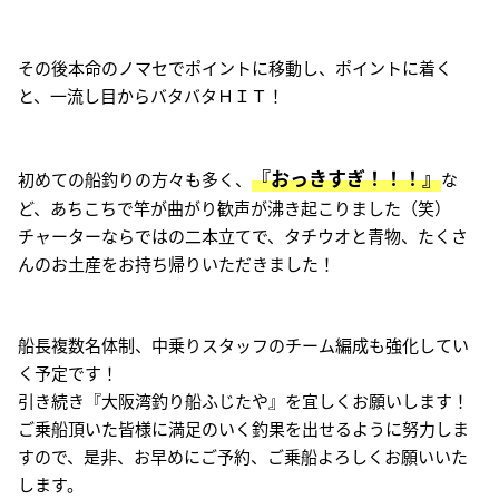
その後本命のノマセでポイントに移動し、ポイントに着く
と、一流し目からバタバタＨＩＴ！
『おっきすぎ！！！』
初めての船釣りの方々も多く、
な
ど、あちこちで竿が曲がり歓声が沸き起こりました（笑）
チャーターならではの二本立てで、タチウオと青物、たくさ
んのお土産をお持ち帰りいただきました！
船長複数名体制、中乗りスタッフのチーム編成も強化してい
く予定です！
引き続き『大阪湾釣り船ふじたや』を宜しくお願いします！
ご乗船頂いた皆様に満足のいく釣果を出せるように努力しま
すので、是非、お早めにご予約、ご乗船よろしくお願いいた
します。