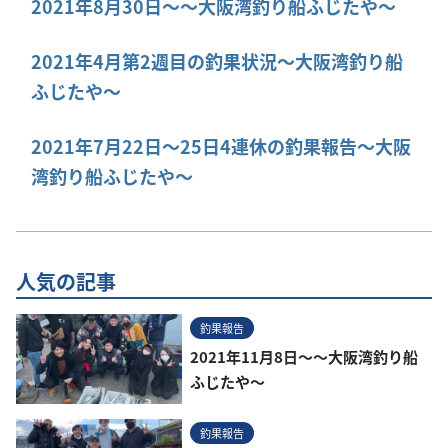
2021年8月30日～～大阪湾釣り船ふじたや～
2021年4月第2週目の釣果状況～大阪湾釣り船
ふじたや～
2021年7月22日～25日4連休の釣果報告～大阪
湾釣り船ふじたや～
人気の記事
釣果報告
2021年11月8日～～大阪湾釣り船
ふじたや～
釣果報告